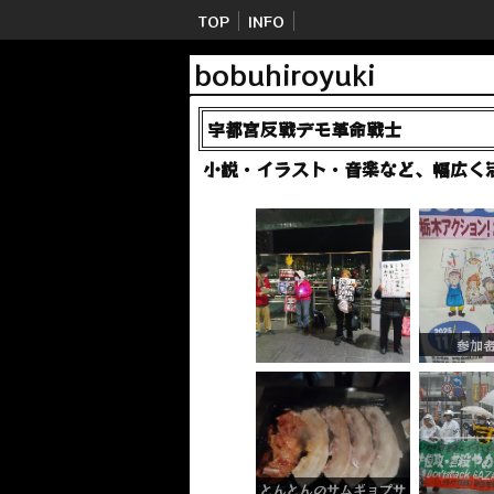
TOP
INFO
bobuhiroyuki
宇都宮反戦デモ革命戦士
小説・イラスト・音楽など、幅広く
参加
とんとんのサムギョプサ