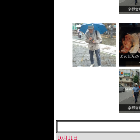
宇都宮
とんとんの
宇都宮
10月11日