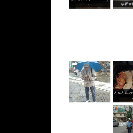
ル
宇都宮
とんとんの