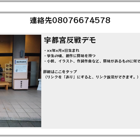
連絡先08076674578
宇都宮反戦デモ
・××年×月×日生まれ
・学生の頃、創作に興味を持つ
・小説、イラスト、作詞作曲など、興味があるものに何
詳細はここをタップ
（リンクを「あり」にすると、リンク設定ができます。